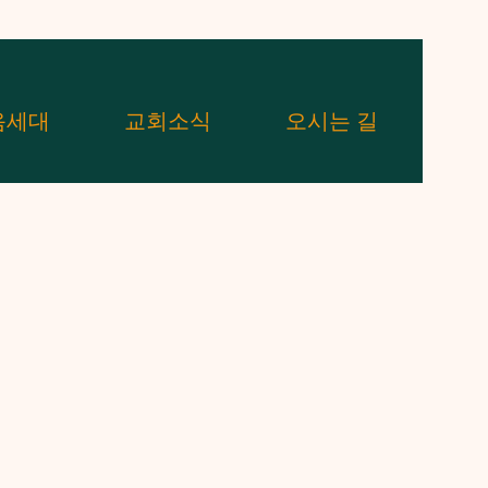
음세대
교회소식
오시는 길