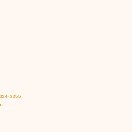
324-3355
m