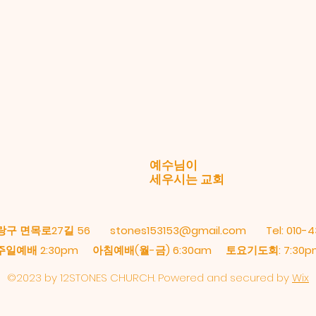
예수님이
​세우시는 교회
랑구 면목로27길 56
stones153153@gmail.com
Tel: 010-4
주일예배 2:30pm 아침예배(월-금) 6:30am 토요기도회: 7:30p
©2023 by 12STONES CHURCH. Powered and secured by
Wix