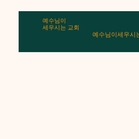
예수님이
세우시는 교회
예수님이세우시