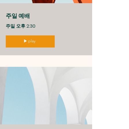
주일 예배
주일 오후 2:30
▶️ play