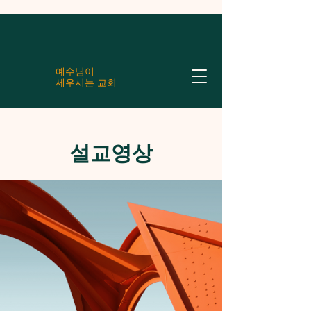
예수님이
세우시는 교회
설교영상