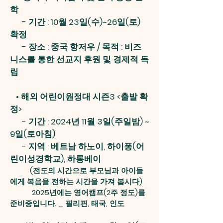
학
- 기간 : 10월 23일(수)~26일(토)
확정
- 장소 : 중국 항저우 / 목적 : 비즈
니스를 통한 선교지 후원 및 경제적 독
립
•
해외 어린이원정대 시즌3 <출발 확
정>
- 기간 : 2024년 11월 3일(주일밤) ~
9일(토아침)
- 지역 : 베트남 하노이, 하이퐁(어
린이성경학교), 하롱베이
(전도의 시간으로 부모님과 아이들
에게 복음을 전하는 시간을 가져 봅시다)
2025년에는 영어캠프(2주 정도)를
준비중입니다. _ 필리핀, 태국, 인도