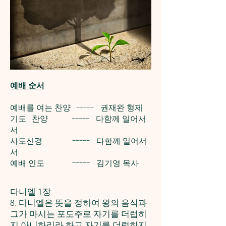
예배 순서
예배를 여는 찬양 ----- 권재완 형제
기도 | 찬양 ----- 다함께 일어서
서
사도신경 ----- 다함께 일어서
서
예배 인도 ----- 김기영 목사
다니엘 1장
8. 다니엘은 뜻을 정하여 왕의 음식과
그가 마시는 포도주로 자기를 더럽히
지 아니하리라 하고 자기를 더럽히지