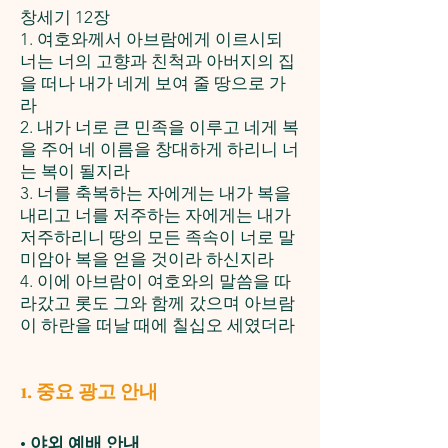
창세기 12장
1. 여호와께서 아브람에게 이르시되
너는 너의 고향과 친척과 아버지의 집
을 떠나 내가 네게 보여 줄 땅으로 가
라
2. 내가 너로 큰 민족을 이루고 네게 복
을 주어 네 이름을 창대하게 하리니 너
는 복이 될지라
3. 너를 축복하는 자에게는 내가 복을
내리고 너를 저주하는 자에게는 내가
저주하리니 땅의 모든 족속이 너로 말
미암아 복을 얻을 것이라 하신지라
4. 이에 아브람이 여호와의 말씀을 따
라갔고 롯도 그와 함께 갔으며 아브람
이 하란을 떠날 때에 칠십오 세였더라
1. 중요 광고 안내
•
야외 예배 안내