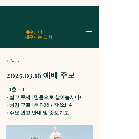
예수님이
세우시는 교회
< Back
2025.03.16
예배 주보
[4호 - 11]
• 설교 주제 | 믿음으로 살아봅시다!
• 성경 구절 | 롬 11:36 / 창 12:1-4
• 주요 광고 안내 및 중보기도