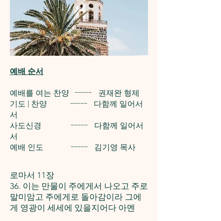
예배 순서
예배를 여는 찬양 ----- 권재완 형제
기도 | 찬양 ----- 다함께 일어서
서
사도신경 ----- 다함께 일어서
서
예배 인도 ----- 김기영 목사
로마서 11장
36. 이는 만물이 주에게서 나오고 주로
말미암고 주에게로 돌아감이라 그에
게 영광이 세세에 있을지어다 아멘