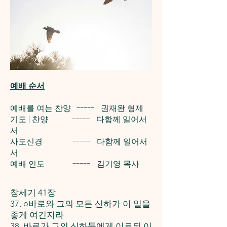
예배 순서
예배를 여는 찬양 ----- 권재완 형제
기도 | 찬양 ----- 다함께 일어서
서
사도신경 ----- 다함께 일어서
서
예배 인도 ----- 김기영 목사
창세기 41장
37. ○바로와 그의 모든 신하가 이 일을
좋게 여긴지라
38. 바로가 그의 신하들에게 이르되 이