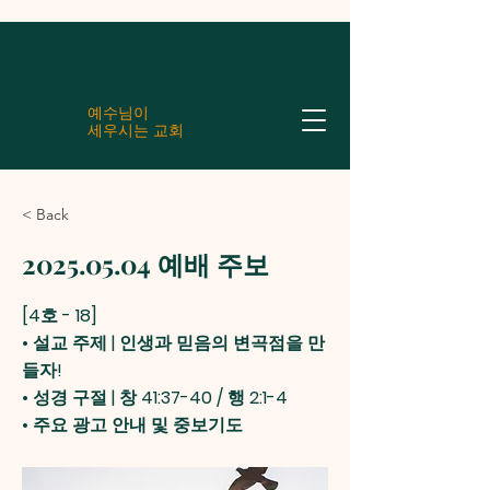
예수님이
세우시는 교회
< Back
2025.05.04
예배 주보
[4호 - 18]
• 설교 주제 | 인생과 믿음의 변곡점을 만
들자!
• 성경 구절 | 창 41:37-40 / 행 2:1-4
• 주요 광고 안내 및 중보기도