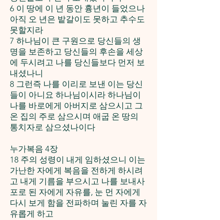
6 이 땅에 이 년 동안 흉년이 들었으나
아직 오 년은 밭갈이도 못하고 추수도
못할지라
7 하나님이 큰 구원으로 당신들의 생
명을 보존하고 당신들의 후손을 세상
에 두시려고 나를 당신들보다 먼저 보
내셨나니
8 그런즉 나를 이리로 보낸 이는 당신
들이 아니요 하나님이시라 하나님이
나를 바로에게 아버지로 삼으시고 그
온 집의 주로 삼으시며 애굽 온 땅의
통치자로 삼으셨나이다
누가복음 4장
18 주의 성령이 내게 임하셨으니 이는
가난한 자에게 복음을 전하게 하시려
고 내게 기름을 부으시고 나를 보내사
포로 된 자에게 자유를, 눈 먼 자에게
다시 보게 함을 전파하며 눌린 자를 자
유롭게 하고