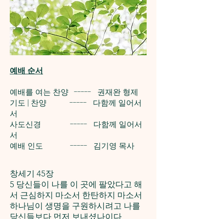
예배 순서
예배를 여는 찬양 ----- 권재완 형제
기도 | 찬양 ----- 다함께 일어서
서
사도신경 ----- 다함께 일어서
서
예배 인도 ----- 김기영 목사
창세기 45장
5 당신들이 나를 이 곳에 팔았다고 해
서 근심하지 마소서 한탄하지 마소서
하나님이 생명을 구원하시려고 나를
당신들보다 먼저 보내셨나이다