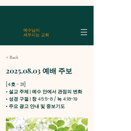
예수님이
세우시는 교회
< Back
2025.08.03
예배 주보
[4호 - 31]
• 설교 주제 | 예수 안에서 관점의 변화
• 성경 구절 | 창 45:5-8 / 눅 4:18-19
• 주요 광고 안내 및 중보기도