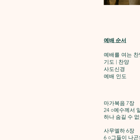
예배 순서
예배를 여는 찬
기도 | 찬양
사도신경 -
예배 인도 -
마가복음 7장
24 ○예수께서
하나 숨길 수 
사무엘하 6장
6 ○그들이 나