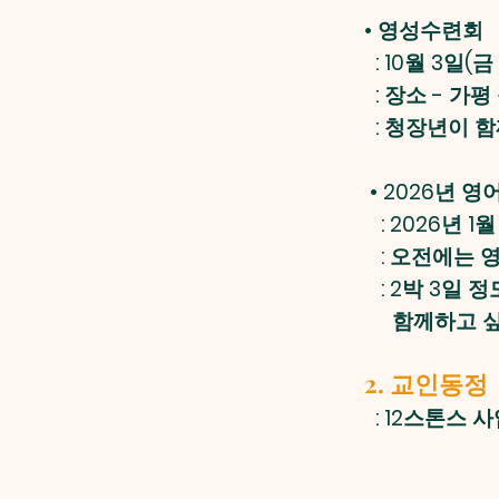
•
영성수련회
: 10월 3일(금
: 장소 - 가
: 청장년이 함
•
2026년 영
: 2026년 1월
: 오전에는 영
: 2박 3일 
함께하고 싶으신
2. 교인동정
: 12스톤스 