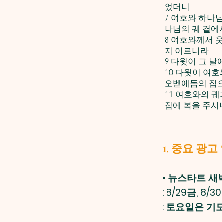
었더니
7 여호와 하나
나님의 궤 곁에
8 여호와께서 
지 이르니라
9 다윗이 그 
10 다윗이 여
오벧에돔의 집
11 여호와의 
집에 복을 주시
1. 중요 광고
•
뉴스타트 새
: 8/29금, 8/
: 토요일은 