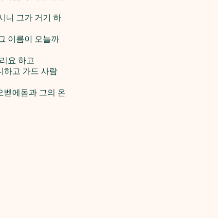
시니 그가 거기 하
그 이름이 오늘까
오리요 하고
니하고 가드 사람
 오벧에돔과 그의 온