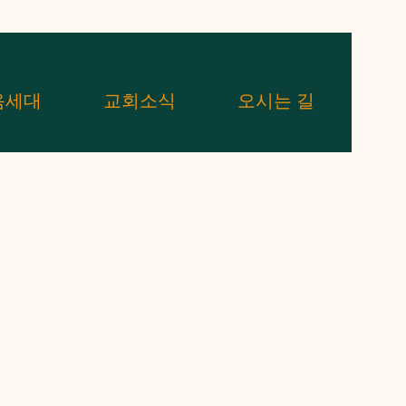
음세대
교회소식
오시는 길