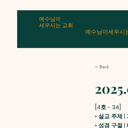
예수님이
세우시는 교회
예수님이세우시
< Back
2025
[4호 - 34]
• 설교 주제
• 성경 구절 | 마