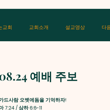
는교회
교회소개
설교영상
다
.08.24 예배 주보
 | 가드사람 오벳에돔을 기억하자!
 7:24 / 삼하 6:6-11