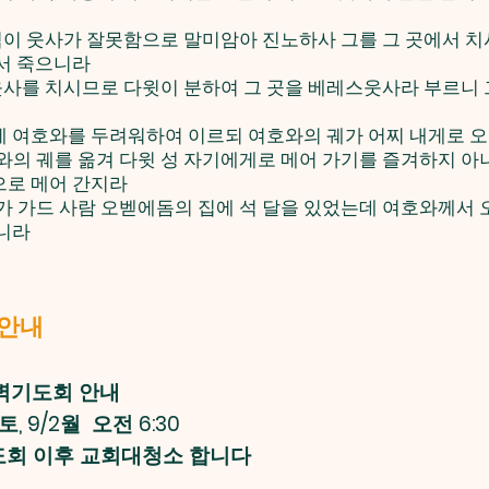
님이 웃사가 잘못함으로 말미암아 진노하사 그를 그 곳에서 치
서 죽으니라
웃사를 치시므로 다윗이 분하여 그 곳을 베레스웃사라 부르니 
날에 여호와를 두려워하여 이르되 여호와의 궤가 어찌 내게로 
호와의 궤를 옮겨 다윗 성 자기에게로 메어 가기를 즐겨하지 아
으로 메어 간지라
궤가 가드 사람 오벧에돔의 집에 석 달을 있었는데 여호와께서
니라
 안내
벽기도회 안내
30토, 9/2월 오전 6:30
기도회 이후 교회대청소 합니다