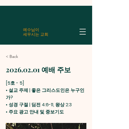
예수님이
세우시는 교회
< Back
2026.02.01
예배 주보
[5호 - 5]
• 설교 주제 | 좋은 그리스도인은 누구인
가?
• 성경 구절 | 딤전 4:6-11, 왕상 2:3
• 주요 광고 안내 및 중보기도