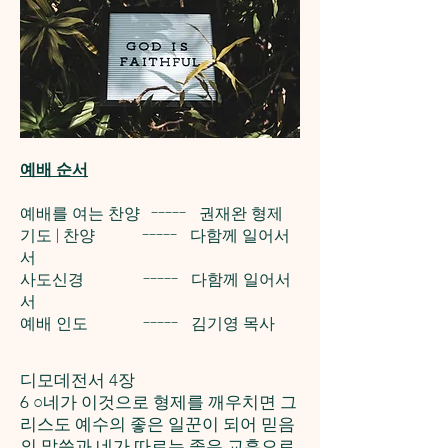
예배 순서
예배를 여는 찬양 ----- 권재완 형제
기도 | 찬양 ----- 다함께 일어서
서
사도신경 ----- 다함께 일어서
서
예배 인도 ----- 김기영 목사
디모데전서 4장
6 ○네가 이것으로 형제를 깨우치면 그
리스도 예수의 좋은 일꾼이 되어 믿음
의 말씀과 네가 따르는 좋은 교훈으로