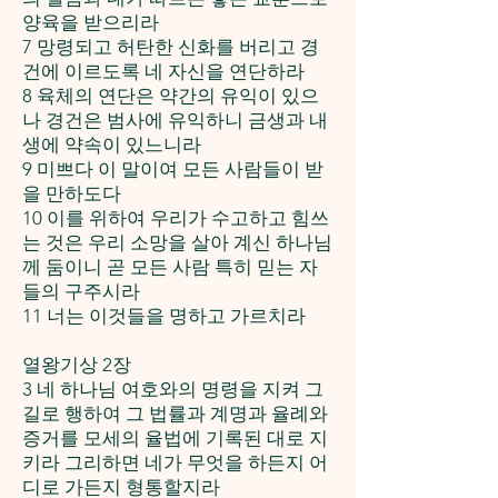
양육을 받으리라
7 망령되고 허탄한 신화를 버리고 경
건에 이르도록 네 자신을 연단하라
8 육체의 연단은 약간의 유익이 있으
나 경건은 범사에 유익하니 금생과 내
생에 약속이 있느니라
9 미쁘다 이 말이여 모든 사람들이 받
을 만하도다
10 이를 위하여 우리가 수고하고 힘쓰
는 것은 우리 소망을 살아 계신 하나님
께 둠이니 곧 모든 사람 특히 믿는 자
들의 구주시라
11 너는 이것들을 명하고 가르치라
열왕기상 2장
3 네 하나님 여호와의 명령을 지켜 그
길로 행하여 그 법률과 계명과 율례와
증거를 모세의 율법에 기록된 대로 지
키라 그리하면 네가 무엇을 하든지 어
디로 가든지 형통할지라