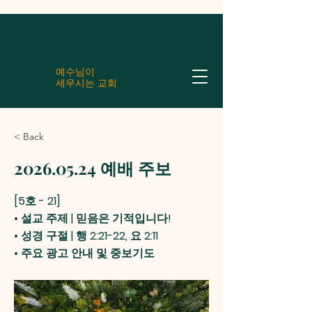
예수님이
세우시는 교회
< Back
2026.05.24
예배 주보
[5호 - 21]
• 설교 주제 | 믿음은 기적입니다!
• 성경 구절 | 행 2:21-22, 요 2:11
• 주요 광고 안내 및 중보기도