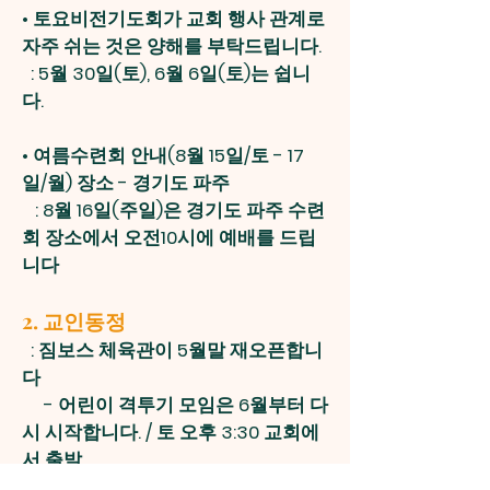
•
토요비전기도회가 교회 행사 관계로
자주 쉬는 것은 양해를 부탁드립니다.
: 5월 30일(토), 6월 6일(토)는 쉽니
다.
• 여름수련회 안내(8월 15일/토 - 17
일/월) 장소 - 경기도 파주
: 8월 16일(주일)은 경기도 파주 수련
회 장소에서 오전10시에 예배를 드립
니다
2. 교인동정
: 짐보스 체육관이 5월말 재오픈합니
다
- 어린이 격투기 모임은 6월부터 다
시 시작합니다. / 토 오후 3:30 교회에
서 출발
: 5월 26일(월) 오전에 전현수 형제가